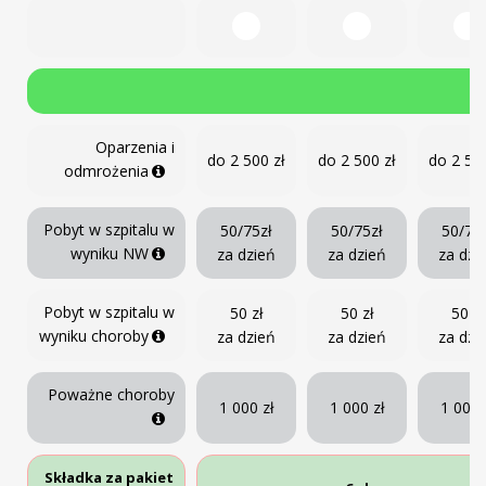
Oparzenia i
do 2 500 zł
do 2 500 zł
do 2 500
odmrożenia
Pobyt w szpitalu w
50/75zł
50/75zł
50/75
wyniku NW
za dzień
za dzień
za dzi
Pobyt w szpitalu w
50 zł
50 zł
50 zł
wyniku choroby
za dzień
za dzień
za dzi
Poważne choroby
1 000 zł
1 000 zł
1 000 
Składka za pakiet