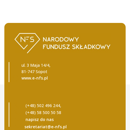
ul. 3 Maja 14/4,
81-747 Sopot
www.e-nfs.pl
(+48) 502 496 244,
(+48) 58 500 50 58
napisz do nas
sekretariat@e-nfs.pl