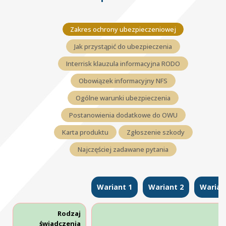
Zakres ochrony ubezpieczeniowej
Jak przystąpić do ubezpieczenia
Interrisk klauzula informacyjna RODO
Obowiązek informacyjny NFS
Ogólne warunki ubezpieczenia
Postanowienia dodatkowe do OWU
Karta produktu
Zgłoszenie szkody
Najczęściej zadawane pytania
Wariant 1
Wariant 2
Warian
Rodzaj
świadczenia