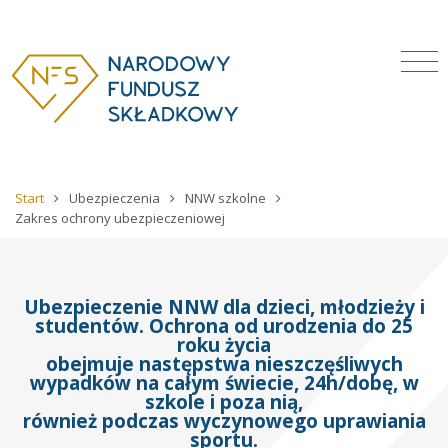
Start
Ubezpieczenia
NNW szkolne
Zakres ochrony ubezpieczeniowej
Ubezpieczenie NNW dla dzieci, młodzieży i
studentów. Ochrona od urodzenia do 25
roku życia
obejmuje następstwa nieszczęśliwych
wypadków na całym świecie, 24h/dobę, w
szkole i poza nią,
również podczas wyczynowego uprawiania
sportu.