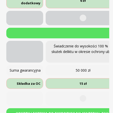
6 zł
dodatkowy
Świadczenie do wysokości 100 % s
skutek deliktu w okresie ochrony ub
Suma gwarancyjna
50 000 zł
Składka za OC
15 zł