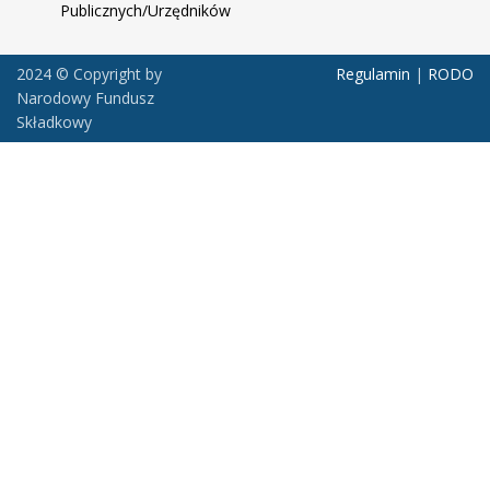
Publicznych/Urzędników
2024 © Copyright by
Regulamin
|
RODO
Narodowy Fundusz
Składkowy