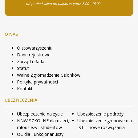
od poniedziałku do piątku w godz. 8:00 - 15:00
O NAS
O stowarzyszeniu
Dane rejestrowe
Zarząd i Rada
Statut
Walne Zgromadzenie Członków
Polityka prywatności
Kontakt
UBEZPIECZENIA
Ubezpieczenie na życie
Ubezpieczenie podróży
NNW SZKOLNE dla dzieci,
Ubezpieczenie grupowe dla
młodzieży i studentów
JST – nowe rozwiązania
OC dla Funkcjonariuszy