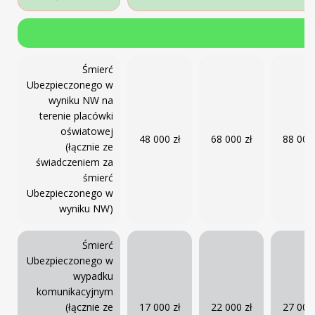
Śmierć
Ubezpieczonego w
wyniku NW na
terenie placówki
oświatowej
48 000 zł
68 000 zł
88 000 
(łącznie ze
świadczeniem za
śmierć
Ubezpieczonego w
wyniku NW)
Śmierć
Ubezpieczonego w
wypadku
komunikacyjnym
(łącznie ze
17 000 zł
22 000 zł
27 000 