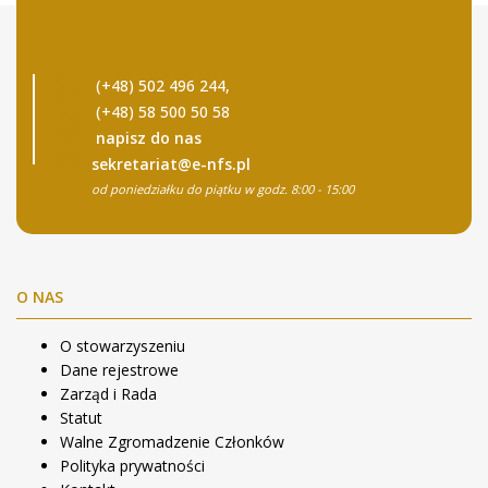
(+48) 502 496 244,
(+48) 58 500 50 58
napisz do nas
sekretariat@e-nfs.pl
od poniedziałku do piątku w godz. 8:00 - 15:00
O NAS
O stowarzyszeniu
Dane rejestrowe
Zarząd i Rada
Statut
Walne Zgromadzenie Członków
Polityka prywatności