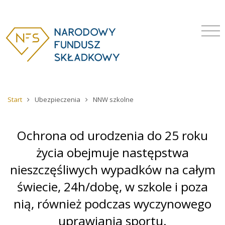
Start
Ubezpieczenia
NNW szkolne
Ochrona od urodzenia do 25 roku
życia obejmuje następstwa
nieszczęśliwych wypadków na całym
świecie, 24h/dobę, w szkole i poza
nią, również podczas wyczynowego
uprawiania sportu.