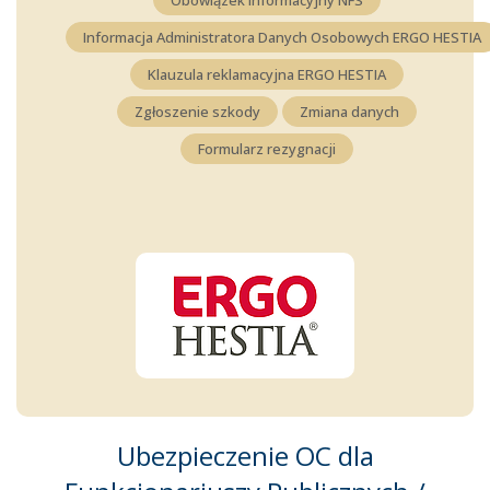
Informacja Administratora Danych Osobowych ERGO HESTIA
Klauzula reklamacyjna ERGO HESTIA
Zgłoszenie szkody
Zmiana danych
Formularz rezygnacji
Ubezpieczenie OC dla