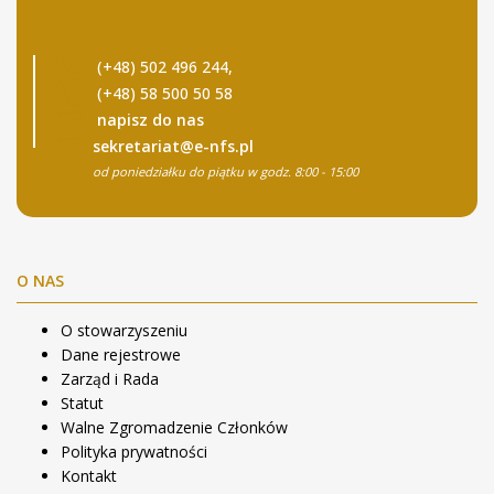
(+48) 502 496 244,
(+48) 58 500 50 58
napisz do nas
sekretariat@e-nfs.pl
od poniedziałku do piątku w godz. 8:00 - 15:00
O NAS
O stowarzyszeniu
Dane rejestrowe
Zarząd i Rada
Statut
Walne Zgromadzenie Członków
Polityka prywatności
Kontakt