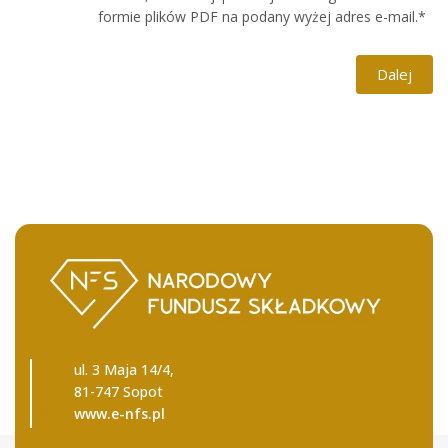
formie plików PDF na podany wyżej adres e-mail.
*
ul. 3 Maja 14/4,
81-747 Sopot
www.e-nfs.pl