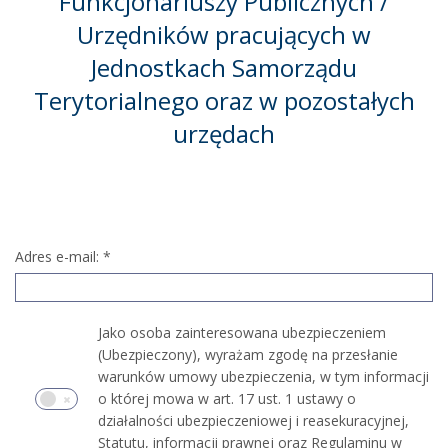
Funkcjonariuszy Publicznych /
Urzędników pracujących w
Jednostkach Samorządu
Terytorialnego oraz w pozostałych
urzędach
Adres e-mail:
*
Jako osoba zainteresowana ubezpieczeniem
(Ubezpieczony), wyrażam zgodę na przesłanie
warunków umowy ubezpieczenia, w tym informacji
o której mowa w art. 17 ust. 1 ustawy o
działalności ubezpieczeniowej i reasekuracyjnej,
Statutu, informacji prawnej oraz Regulaminu w