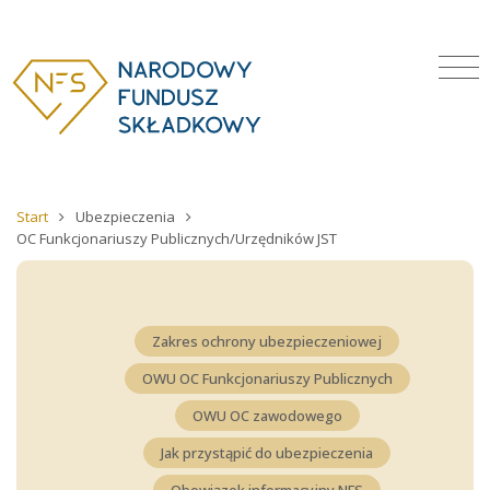
Start
Ubezpieczenia
OC Funkcjonariuszy Publicznych/Urzędników JST
Zakres ochrony ubezpieczeniowej
OWU OC Funkcjonariuszy Publicznych
OWU OC zawodowego
Jak przystąpić do ubezpieczenia
Obowiązek informacyjny NFS