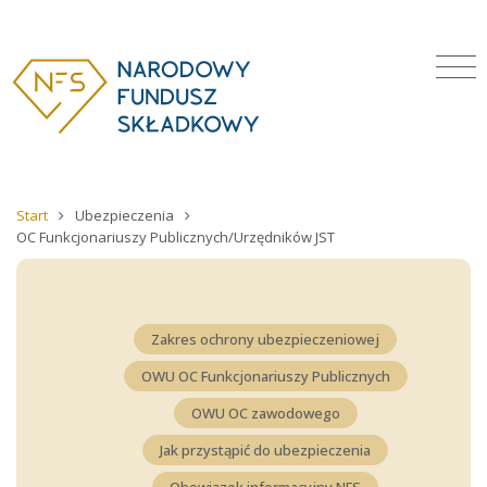
Start
Ubezpieczenia
OC Funkcjonariuszy Publicznych/Urzędników JST
Zakres ochrony ubezpieczeniowej
OWU OC Funkcjonariuszy Publicznych
OWU OC zawodowego
Jak przystąpić do ubezpieczenia
Obowiązek informacyjny NFS