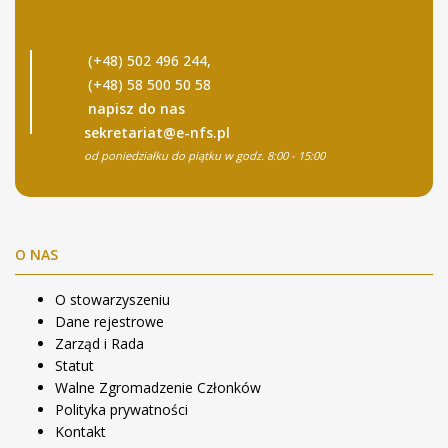
(+48) 502 496 244,
(+48) 58 500 50 58
napisz do nas
sekretariat@e-nfs.pl
od poniedziałku do piątku w godz. 8:00 - 15:00
O NAS
O stowarzyszeniu
Dane rejestrowe
Zarząd i Rada
Statut
Walne Zgromadzenie Członków
Polityka prywatności
Kontakt