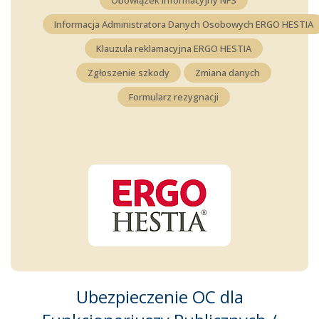
Informacja Administratora Danych Osobowych ERGO HESTIA
Klauzula reklamacyjna ERGO HESTIA
Zgłoszenie szkody
Zmiana danych
Formularz rezygnacji
Ubezpieczenie OC dla