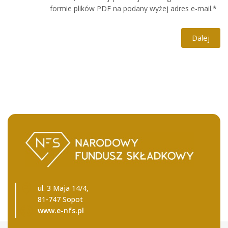
formie plików PDF na podany wyżej adres e-mail.
*
ul. 3 Maja 14/4,
81-747 Sopot
www.e-nfs.pl