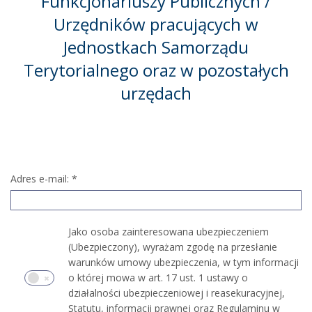
Funkcjonariuszy Publicznych /
Urzędników pracujących w
Jednostkach Samorządu
Terytorialnego oraz w pozostałych
urzędach
Adres e-mail:
*
Jako osoba zainteresowana ubezpieczeniem
(Ubezpieczony), wyrażam zgodę na przesłanie
warunków umowy ubezpieczenia, w tym informacji
o której mowa w art. 17 ust. 1 ustawy o
działalności ubezpieczeniowej i reasekuracyjnej,
Statutu, informacji prawnej oraz Regulaminu w